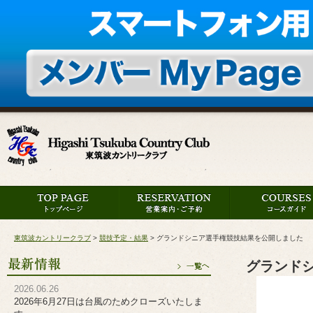
東筑波カントリークラブ
>
競技予定・結果
>
グランドシニア選手権競技結果を公開しました
グランド
2026.06.26
2026年6月27日は台風のためクローズいたしま