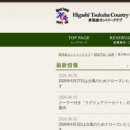
東筑波カントリークラブ
>
競技予定・結果
>
葉月杯の
2026.06.26
2026年6月27日は台風のためクローズい
す
2026.06.03
クーラー付き「ラグジュアリーカート」
案内
2026.06.02
2026年6月3日は台風のためクローズいた
す