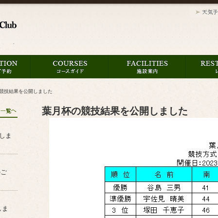
競技結果を公開しました
葉月杯の競技結果を公開しました
たしま
のご
しま