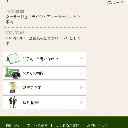
す
パスワード:
2026.06.03
クーラー付き「ラグジュアリーカート」のご
案内
2026.06.02
2026年6月3日は台風のためクローズいたしま
す
最新情報
|
アクセス案内
|
よくあるご質問
|
お問い合わせ