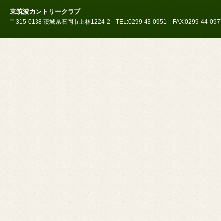
東筑波カントリークラブ
〒315-0138 茨城県石岡市上林1224-2 TEL:0299-43-0951 FAX:0299-44-097