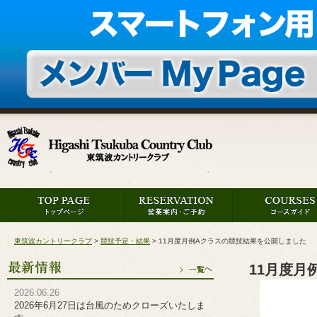
東筑波カントリークラブ
>
競技予定・結果
>
11月度月例Aクラスの競技結果を公開しました
11月度月
2026.06.26
2026年6月27日は台風のためクローズいたしま