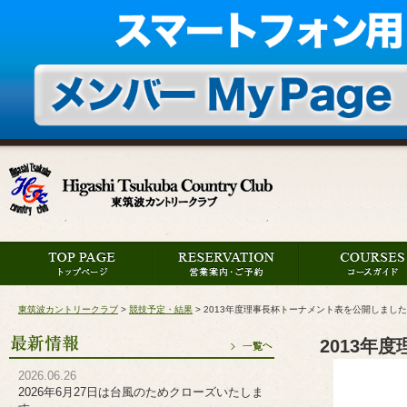
東筑波カントリークラブ
>
競技予定・結果
>
2013年度理事長杯トーナメント表を公開しました
2013年
2026.06.26
2026年6月27日は台風のためクローズいたしま