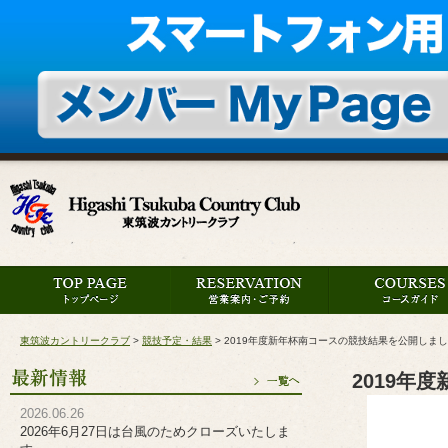
東筑波カントリークラブ
>
競技予定・結果
>
2019年度新年杯南コースの競技結果を公開しま
2019年
2026.06.26
2026年6月27日は台風のためクローズいたしま