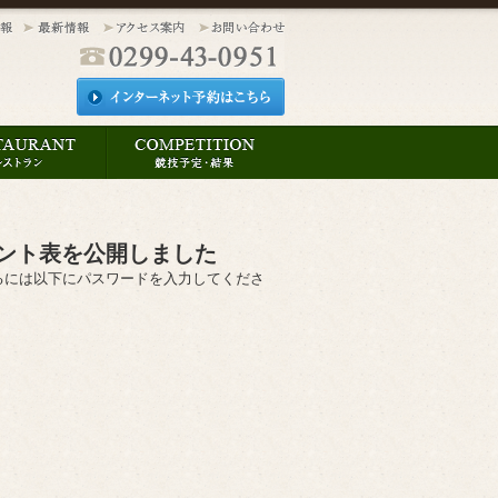
メント表を公開しました
るには以下にパスワードを入力してくださ