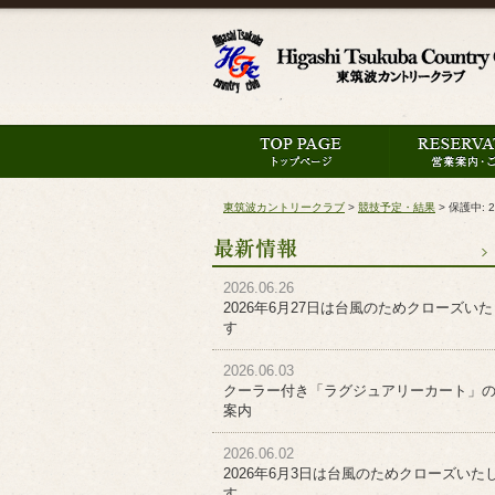
東筑波カントリークラブ
>
競技予定・結果
>
保護中:
2026.06.26
2026年6月27日は台風のためクローズい
す
2026.06.03
クーラー付き「ラグジュアリーカート」
案内
2026.06.02
2026年6月3日は台風のためクローズいた
す