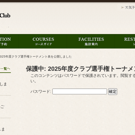
 2025年度クラブ選手権トーナメント表を公開しました
保護中: 2025年度クラブ選手権トーナ
このコンテンツはパスワードで保護されています。閲覧す
い。
たしま
パスワード:
のご
しま