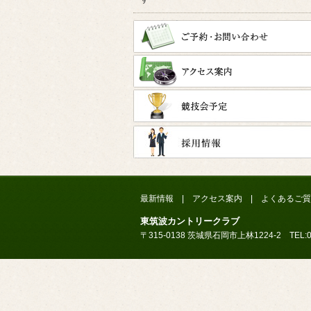
最新情報
|
アクセス案内
|
よくあるご質
東筑波カントリークラブ
〒315-0138 茨城県石岡市上林1224-2 TEL:029