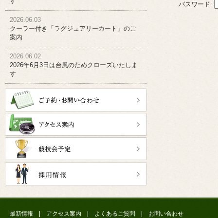
す
パスワード:
2026.06.03
クーラー付き「ラグジュアリーカート」のご
案内
2026.06.02
2026年6月3日は台風のためクローズいたしま
す
最新情報
|
アクセス案内
|
よくあるご質問
|
お問い合わせ