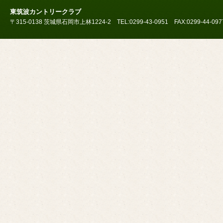
東筑波カントリークラブ
〒315-0138 茨城県石岡市上林1224-2 TEL:0299-43-0951 FAX:0299-44-097