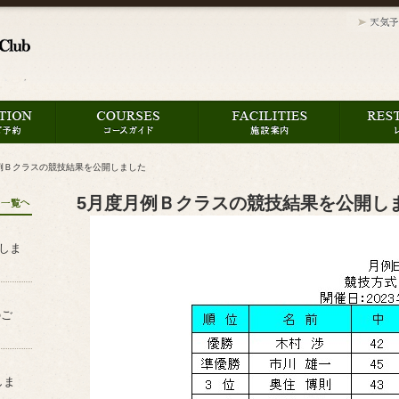
例Ｂクラスの競技結果を公開しました
5月度月例Ｂクラスの競技結果を公開し
たしま
のご
しま