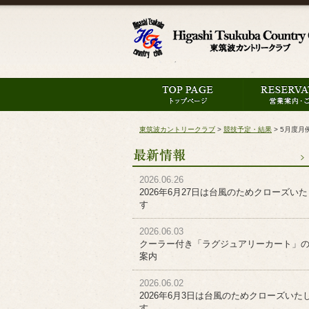
東筑波カントリークラブ
>
競技予定・結果
>
5月度月
2026.06.26
2026年6月27日は台風のためクローズい
す
2026.06.03
クーラー付き「ラグジュアリーカート」
案内
2026.06.02
2026年6月3日は台風のためクローズいた
す