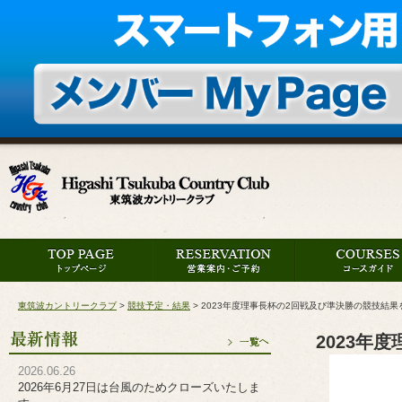
東筑波カントリークラブ
>
競技予定・結果
>
2023年度理事長杯の2回戦及び準決勝の競技結
2023年
2026.06.26
2026年6月27日は台風のためクローズいたしま