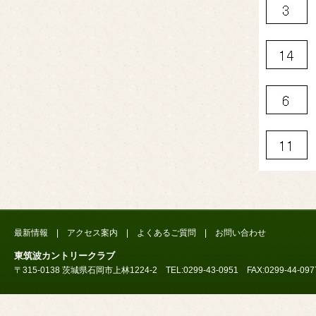
最新情報
|
アクセス案内
|
よくあるご質問
|
お問い合わせ
東筑波カントリークラブ
〒315-0138 茨城県石岡市上林1224-2 TEL:0299-43-0951 FAX:0299-44-097