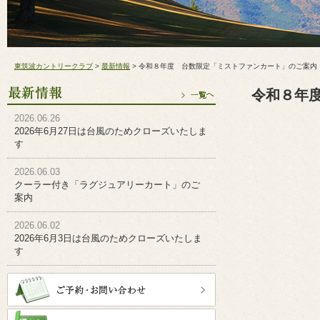
東筑波カントリークラブ
>
最新情報
>
令和８年度 台数限定「ミストファンカート」のご案内
令和８年
2026.06.26
2026年6月27日は台風のためクローズいたしま
す
2026.06.03
クーラー付き「ラグジュアリーカート」のご
案内
2026.06.02
2026年6月3日は台風のためクローズいたしま
す