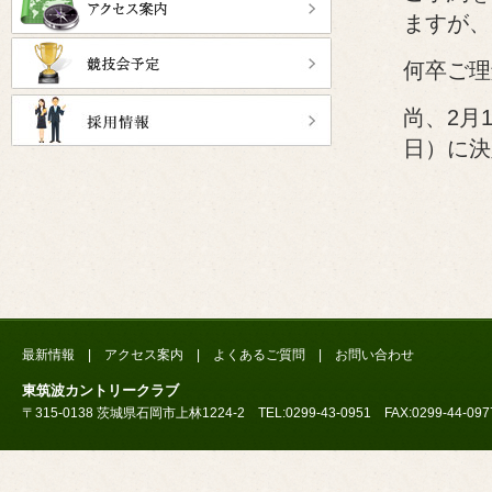
ますが、
何卒ご理
尚、2月
日）に決
最新情報
|
アクセス案内
|
よくあるご質問
|
お問い合わせ
東筑波カントリークラブ
〒315-0138 茨城県石岡市上林1224-2 TEL:0299-43-0951 FAX:0299-44-097