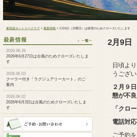
東筑波カントリークラブ
>
最新情報
>
2月9日（月曜日）は積雪のためクローズいたします
2月9
2026.06.26
2026年6月27日は台風のためクローズいたしま
す
日頃より
うござい
2026.06.03
クーラー付き「ラグジュアリーカート」のご
案内
２月９日
態が不良
2026.06.02
2026年6月3日は台風のためクローズいたしま
す
「クロー
電話対応
ご予約を