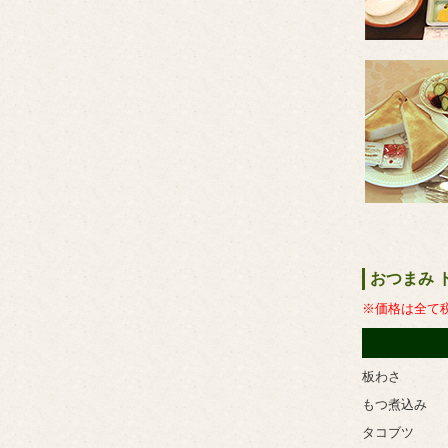
おつまみ 
※価格は全て
板わさ
もつ煮込み
タコブツ