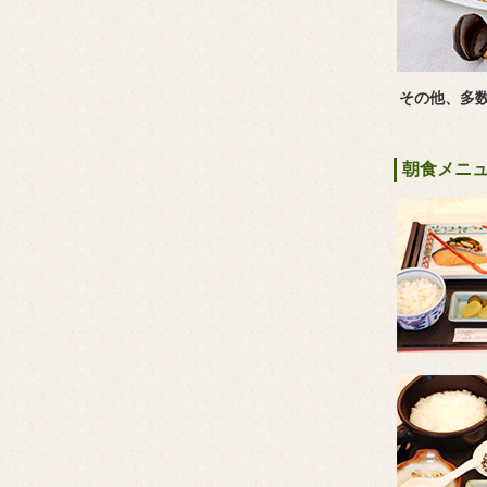
その他、多
朝食メニ