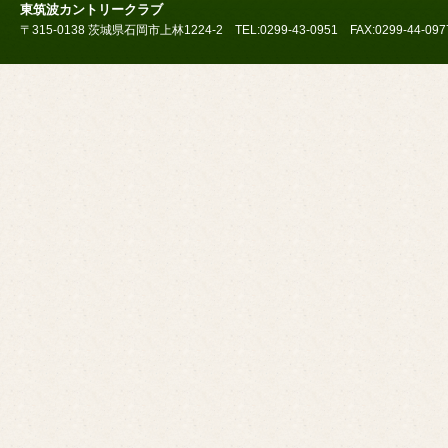
東筑波カントリークラブ
〒315-0138 茨城県石岡市上林1224-2 TEL:0299-43-0951 FAX:0299-44-097