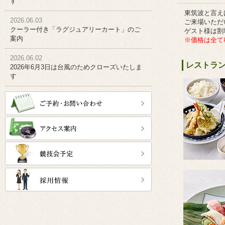
す
東筑波と言え
2026.06.03
ご来場いただ
クーラー付き「ラグジュアリーカート」のご
ゲスト様は割
案内
※価格は全て
2026.06.02
レストラ
2026年6月3日は台風のためクローズいたしま
す