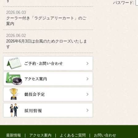
す
パスワード:
2026.06.03
クーラー付き「ラグジュアリーカート」のご
案内
2026.06.02
2026年6月3日は台風のためクローズいたしま
す
最新情報
|
アクセス案内
|
よくあるご質問
|
お問い合わせ