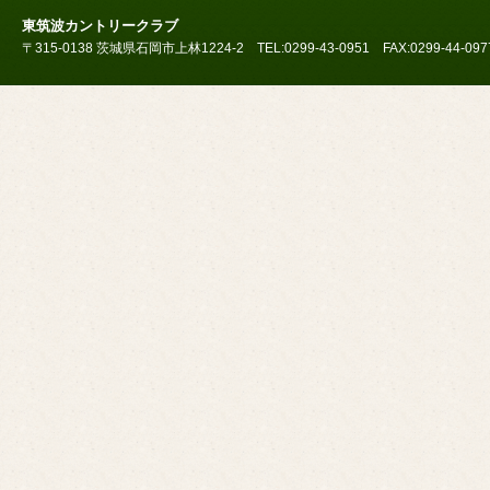
東筑波カントリークラブ
〒315-0138 茨城県石岡市上林1224-2 TEL:0299-43-0951 FAX:0299-44-097